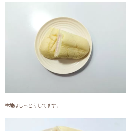
生地
はしっとりしてます。