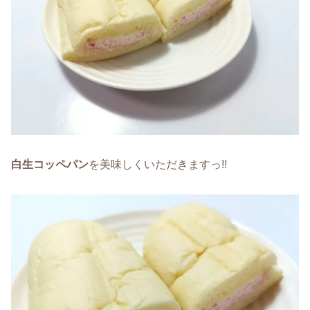
白生コッペパン
を美味しくいただきますっ!!