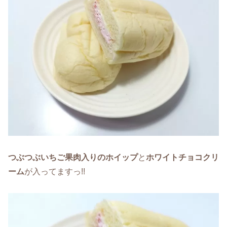
つぶつぶいちご果肉入りのホイップ
と
ホワイトチョコクリ
ーム
が入ってますっ!!