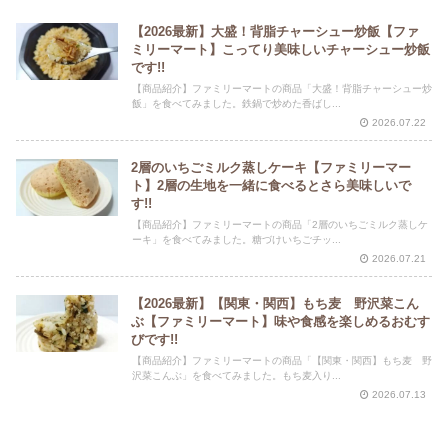
【2026最新】大盛！背脂チャーシュー炒飯【ファ
ミリーマート】こってり美味しいチャーシュー炒飯
です!!
【商品紹介】ファミリーマートの商品「大盛！背脂チャーシュー炒
飯」を食べてみました。鉄鍋で炒めた香ばし...
2026.07.22
2層のいちごミルク蒸しケーキ【ファミリーマー
ト】2層の生地を一緒に食べるとさら美味しいで
す!!
【商品紹介】ファミリーマートの商品「2層のいちごミルク蒸しケ
ーキ」を食べてみました。糖づけいちごチッ...
2026.07.21
【2026最新】【関東・関西】もち麦 野沢菜こん
ぶ【ファミリーマート】味や食感を楽しめるおむす
びです!!
【商品紹介】ファミリーマートの商品「【関東・関西】もち麦 野
沢菜こんぶ」を食べてみました。もち麦入り...
2026.07.13