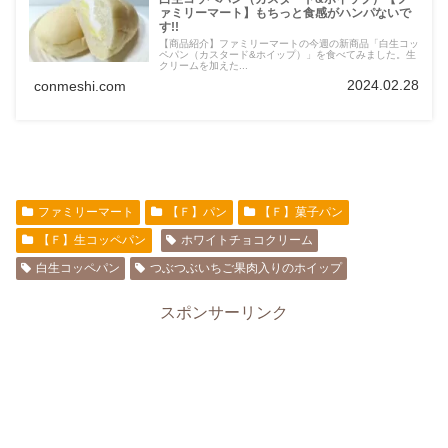
ァミリーマート】もちっと食感がハンパないで
す!!
【商品紹介】ファミリーマートの今週の新商品「白生コッ
ペパン（カスタード&ホイップ）」を食べてみました。生
クリームを加えた...
2024.02.28
conmeshi.com
ファミリーマート
【Ｆ】パン
【Ｆ】菓子パン
【Ｆ】生コッペパン
ホワイトチョコクリーム
白生コッペパン
つぶつぶいちご果肉入りのホイップ
スポンサーリンク