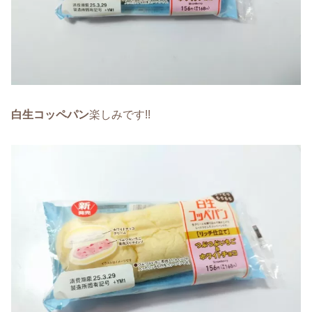
白生コッペパン
楽しみです!!