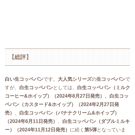
【総評】
白い生コッペパン
です。
大人気シリーズ
の
生コッペパン
で
すが、
白生コッペパン
としては、
白生コッペパン（ミルク
コーヒー&ホイップ）
（2024年8月27日発売）
、白生コッ
ペパン（カスタード&ホイップ）（2024年2月27日発
売）
、
白生コッペパン（バナナクリーム&ホイップ）
（2024年6月11日発売）
、
白生コッペパン（ダブルミルキ
ー）（2024年11月12日発売）
に続く
第5弾
となっていま