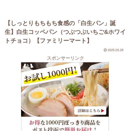
【しっとりもちもち食感の「白生パン」誕
生】白生コッペパン（つぶつぶいちご&ホワイ
トチョコ）【ファミリーマート】
2025.03.28
スポンサーリンク