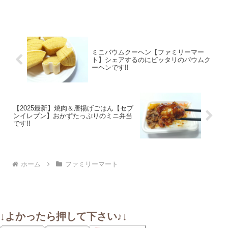
ミニバウムクーヘン【ファミリーマー
ト】シェアするのにピッタリのバウムク
ーヘンです!!
【2025最新】焼肉＆唐揚げごはん【セブ
ンイレブン】おかずたっぷりのミニ弁当
です!!
ホーム
ファミリーマート
↓よかったら押して下さい♪↓