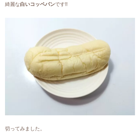
綺麗な
白いコッペパン
です!!
切ってみました。