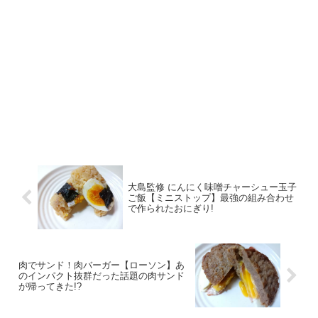
大島監修 にんにく味噌チャーシュー玉子
ご飯【ミニストップ】最強の組み合わせ
で作られたおにぎり!
肉でサンド！肉バーガー【ローソン】あ
のインパクト抜群だった話題の肉サンド
が帰ってきた!?