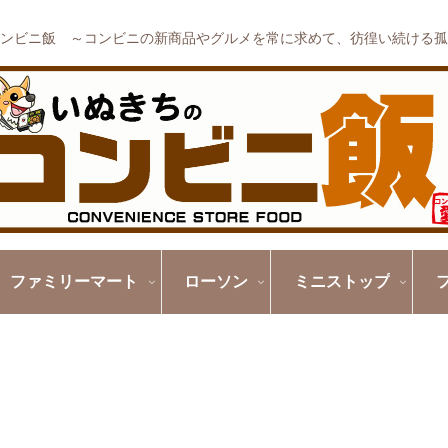
ンビニ飯 ～コンビニの新商品やグルメを常に求めて、彷徨い続ける孤
ファミリーマート
ローソン
ミニストップ