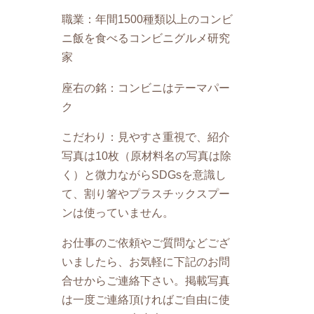
職業：年間1500種類以上のコンビ
ニ飯を食べるコンビニグルメ研究
家
座右の銘：コンビニはテーマパー
ク
こだわり：見やすさ重視で、紹介
写真は10枚（原材料名の写真は除
く）と微力ながらSDGsを意識し
て、割り箸やプラスチックスプー
ンは使っていません。
お仕事のご依頼やご質問などござ
いましたら、お気軽に下記のお問
合せからご連絡下さい。掲載写真
は一度ご連絡頂ければご自由に使