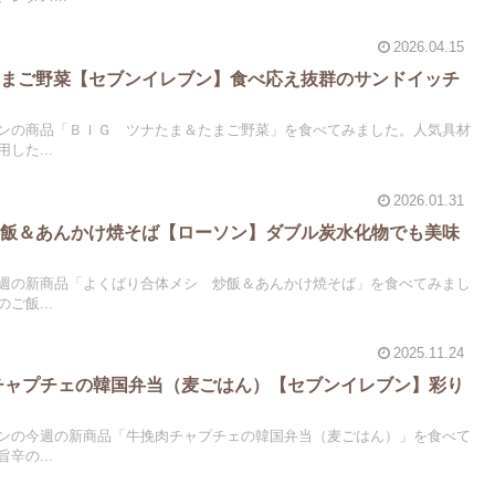
2026.04.15
たまご野菜【セブンイレブン】食べ応え抜群のサンドイッチ
ンの商品「ＢＩＧ ツナたま＆たまご野菜」を食べてみました。人気具材
した...
2026.01.31
炒飯＆あんかけ焼そば【ローソン】ダブル炭水化物でも美味
週の新商品「よくばり合体メシ 炒飯＆あんかけ焼そば」を食べてみまし
ご飯...
2025.11.24
肉チャプチェの韓国弁当（麦ごはん）【セブンイレブン】彩り
ンの今週の新商品「牛挽肉チャプチェの韓国弁当（麦ごはん）」を食べて
辛の...