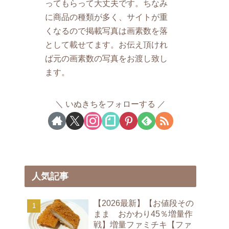
ってもらって大丈夫です。ちなみ
に商品の種類が多く、サイトが重
くなるので掲載写真は画素数を落
として載せてます。お伝え頂けれ
ば元の画素数の写真をお渡し致し
ます。
いぬきちをフォローする
人気記事
【2026最新】【お値段その
まま おかわり45％増量作
戦】増量ファミチキ【ファ