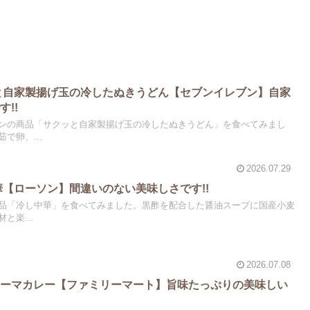
ッと自家製揚げ玉の冷したぬきうどん【セブンイレブン】自家
!!
ンの商品「サクッと自家製揚げ玉の冷したぬきうどん」を食べてみまし
で卵、...
2026.07.29
華【ローソン】間違いのない美味しさです!!
品「冷し中華」を食べてみました。黒酢を配合した醤油スープに国産小麦
と楽...
2026.07.08
キーマカレー【ファミリーマート】旨味たっぷりの美味しい