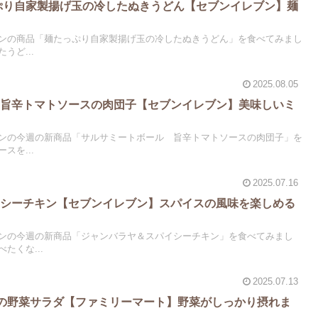
っぷり自家製揚げ玉の冷したぬきうどん【セブンイレブン】麺
ンの商品「麺たっぷり自家製揚げ玉の冷したぬきうどん」を食べてみまし
うど...
2025.08.05
 旨辛トマトソースの肉団子【セブンイレブン】美味しいミ
ンの今週の新商品「サルサミートボール 旨辛トマトソースの肉団子」を
スを...
2025.07.16
イシーチキン【セブンイレブン】スパイスの風味を楽しめる
ンの今週の新商品「ジャンバラヤ＆スパイシーチキン」を食べてみまし
たくな...
2025.07.13
3日分の野菜サラダ【ファミリーマート】野菜がしっかり摂れま