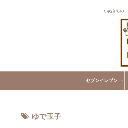
いぬきちのコ
セブンイレブン
ゆで玉子