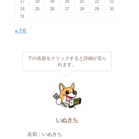
17
18
19
20
21
22
23
24
25
26
27
28
29
30
31
« 7月
下の名前をクリックすると詳細が見ら
れます。
いぬきち
名前：いぬきち