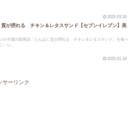
2025.03.26
ぱく質が摂れる チキン＆レタスサンド【セブンイレブン】美
ンの今週の新商品「たんぱく質が摂れる チキン＆レタスサンド」を食べ
，レ...
2025.01.18
ンサーリンク