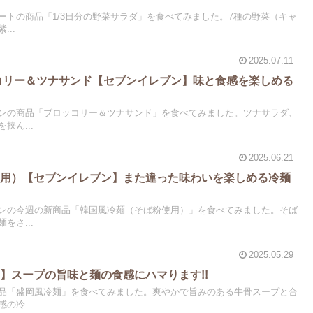
ートの商品「1/3日分の野菜サラダ」を食べてみました。7種の野菜（キャ
..
2025.07.11
ッコリー＆ツナサンド【セブンイレブン】味と食感を楽しめる
ンの商品「ブロッコリー＆ツナサンド」を食べてみました。ツナサラダ、
挟ん...
2025.06.21
使用）【セブンイレブン】また違った味わいを楽しめる冷麺
ンの今週の新商品「韓国風冷麺（そば粉使用）」を食べてみました。そば
をさ...
2025.05.29
】スープの旨味と麺の食感にハマります!!
品「盛岡風冷麺」を食べてみました。爽やかで旨みのある牛骨スープと合
の冷...