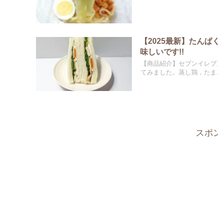
【2025最新】たん
味しいです!!
【商品紹介】セブンイレブ
てみました。蒸し鶏，たまご
スポ