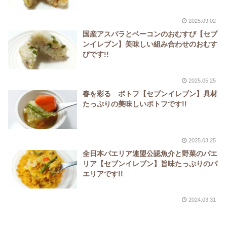
2025.09.02
国産アスパラとベーコンのおむすび【セブ
ンイレブン】美味しい組み合わせのおむす
びです!!
2025.05.25
春を彩る ポトフ【セブンイレブン】具材
たっぷりの美味しいポトフです!!
2025.03.25
全日本パエリア連盟公認魚介と野菜のパエ
リア【セブンイレブン】旨味たっぷりのパ
エリアです!!
2024.03.31