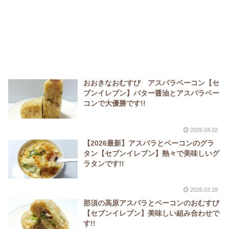
おおきなおむすび アスパラベーコン【セ
ブンイレブン】バター醤油とアスパラベー
コンで大優勝です!!
2026.04.02
【2026最新】アスパラとベーコンのグラ
タン【セブンイレブン】熱々で美味しいグ
ラタンです!!
2026.03.28
那須の高原アスパラとベーコンのおむすび
【セブンイレブン】美味しい組み合わせで
す!!