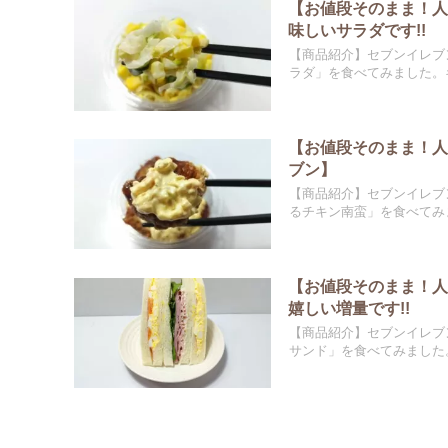
【お値段そのまま！
味しいサラダです!!
【商品紹介】セブンイレブ
ラダ」を食べてみました。キ
【お値段そのまま！
ブン】
【商品紹介】セブンイレブ
るチキン南蛮」を食べてみま
【お値段そのまま！
嬉しい増量です!!
【商品紹介】セブンイレブ
サンド」を食べてみました。