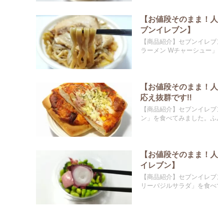
【お値段そのまま！人
ブンイレブン】
【商品紹介】セブンイレブ
ラーメン Wチャーシュー」を
【お値段そのまま！
応え抜群です!!
【商品紹介】セブンイレブ
ン」を食べてみました。ふん
【お値段そのまま！
イレブン】
【商品紹介】セブンイレブ
リーバジルサラダ」を食べて