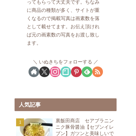
ってもらって大丈夫です。ちなみ
に商品の種類が多く、サイトが重
くなるので掲載写真は画素数を落
として載せてます。お伝え頂けれ
ば元の画素数の写真をお渡し致し
ます。
いぬきちをフォローする
人気記事
裏飯田商店 セアブラニン
ニク豚骨醤油【セブンイレ
ブン】ガツンと美味しいで