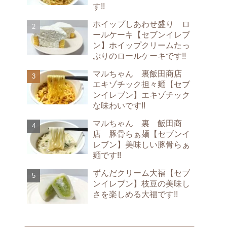
す!!
ホイップしあわせ盛り ロ
ールケーキ【セブンイレブ
ン】ホイップクリームたっ
ぷりのロールケーキです!!
マルちゃん 裏飯田商店
エキゾチック担々麺【セブ
ンイレブン】エキゾチック
な味わいです!!
マルちゃん 裏 飯田商
店 豚骨らぁ麺【セブンイ
レブン】美味しい豚骨らぁ
麺です!!
ずんだクリーム大福【セブ
ンイレブン】枝豆の美味し
さを楽しめる大福です!!