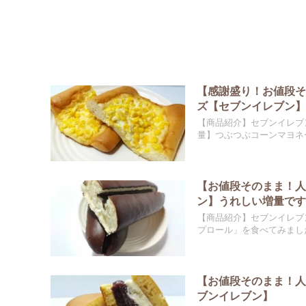
【感謝盛り！お値段そ
ズ【セブンイレブン
【商品紹介】セブンイレブ
量】つぶつぶコーンマヨネー
【お値段そのまま！
ン】うれしい増量です!
【商品紹介】セブンイレブ
プロール」を食べてみました
【お値段そのまま！
ブンイレブン】