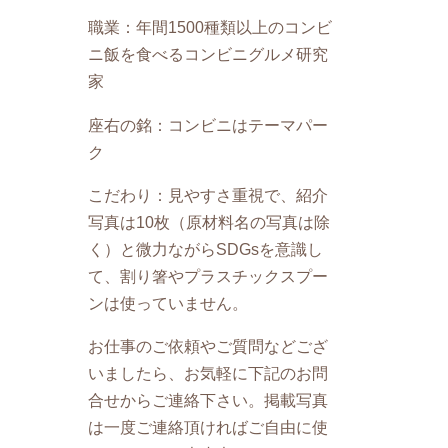
職業：年間1500種類以上のコンビ
ニ飯を食べるコンビニグルメ研究
家
座右の銘：コンビニはテーマパー
ク
こだわり：見やすさ重視で、紹介
写真は10枚（原材料名の写真は除
く）と微力ながらSDGsを意識し
て、割り箸やプラスチックスプー
ンは使っていません。
お仕事のご依頼やご質問などござ
いましたら、お気軽に下記のお問
合せからご連絡下さい。掲載写真
は一度ご連絡頂ければご自由に使