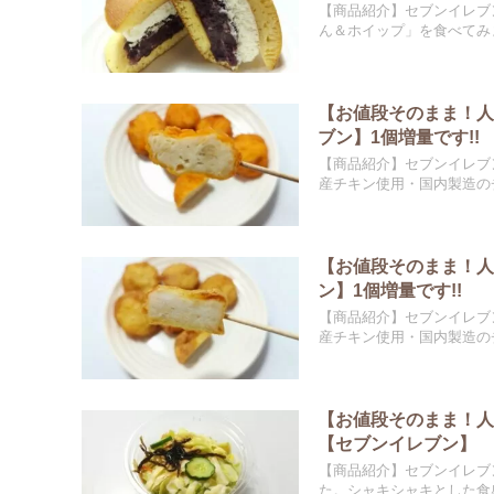
【商品紹介】セブンイレブ
ん＆ホイップ」を食べてみま
【お値段そのまま！人
ブン】1個増量です!!
【商品紹介】セブンイレブ
産チキン使用・国内製造のチ
【お値段そのまま！人
ン】1個増量です!!
【商品紹介】セブンイレブ
産チキン使用・国内製造のチ
【お値段そのまま！人
【セブンイレブン】
【商品紹介】セブンイレブ
た。シャキシャキとした食感