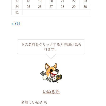
17
18
19
20
21
22
23
24
25
26
27
28
29
30
31
« 7月
下の名前をクリックすると詳細が見ら
れます。
いぬきち
名前：いぬきち