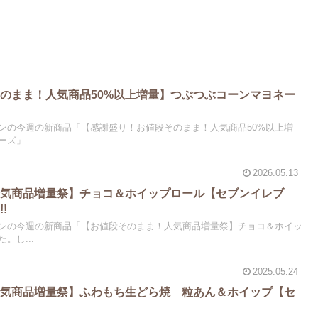
のまま！人気商品50%以上増量】つぶつぶコーンマヨネー
】
ンの今週の新商品「【感謝盛り！お値段そのまま！人気商品50%以上増
ズ」...
2026.05.13
人気商品増量祭】チョコ＆ホイップロール【セブンイレブ
!
ンの今週の新商品「【お値段そのまま！人気商品増量祭】チョコ＆ホイッ
。し...
2025.05.24
人気商品増量祭】ふわもち生どら焼 粒あん＆ホイップ【セ