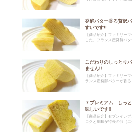
発酵バター香る贅沢
すいです!!
【商品紹介】ファミリーマ
した。フランス産発酵バター
こだわりのしっとり
ません!!
【商品紹介】ファミリーマ
ランス産発酵バターが香る、
７プレミアム しっ
味しいです!!
【商品紹介】セブンイレブ
コクと風味が特長の卵（エグ