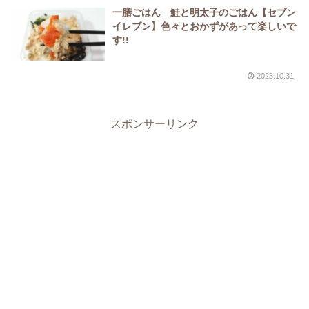
一膳ごはん 鮭と明太子のごはん【セブン
イレブン】色々とおかずがあって楽しいで
す!!
2023.10.31
スポンサーリンク