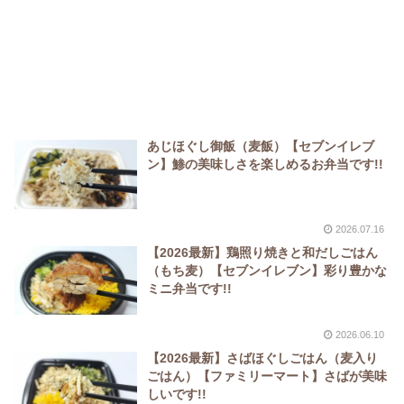
あじほぐし御飯（麦飯）【セブンイレブ
ン】鯵の美味しさを楽しめるお弁当です!!
2026.07.16
【2026最新】鶏照り焼きと和だしごはん
（もち麦）【セブンイレブン】彩り豊かな
ミニ弁当です!!
2026.06.10
【2026最新】さばほぐしごはん（麦入り
ごはん）【ファミリーマート】さばが美味
しいです!!