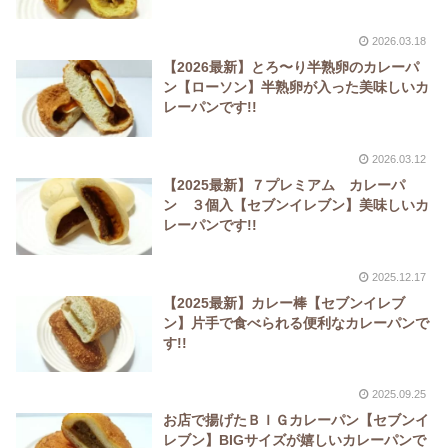
2026.03.18
【2026最新】とろ〜り半熟卵のカレーパ
ン【ローソン】半熟卵が入った美味しいカ
レーパンです!!
2026.03.12
【2025最新】７プレミアム カレーパ
ン ３個入【セブンイレブン】美味しいカ
レーパンです!!
2025.12.17
【2025最新】カレー棒【セブンイレブ
ン】片手で食べられる便利なカレーパンで
す!!
2025.09.25
お店で揚げたＢＩＧカレーパン【セブンイ
レブン】BIGサイズが嬉しいカレーパンで