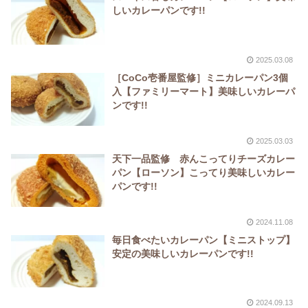
しいカレーパンです!!
2025.03.08
［CoCo壱番屋監修］ミニカレーパン3個
入【ファミリーマート】美味しいカレーパ
ンです!!
2025.03.03
天下一品監修 赤んこってりチーズカレー
パン【ローソン】こってり美味しいカレー
パンです!!
2024.11.08
毎日食べたいカレーパン【ミニストップ】
安定の美味しいカレーパンです!!
2024.09.13