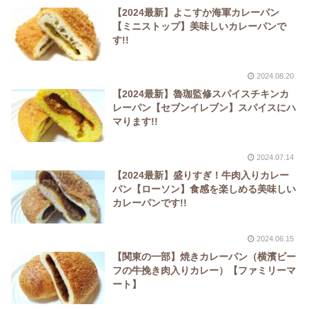
【2024最新】よこすか海軍カレーパン
【ミニストップ】美味しいカレーパンで
す!!
2024.08.20
【2024最新】魯珈監修スパイスチキンカ
レーパン【セブンイレブン】スパイスにハ
マります!!
2024.07.14
【2024最新】盛りすぎ！牛肉入りカレー
パン【ローソン】食感を楽しめる美味しい
カレーパンです!!
2024.06.15
【関東の一部】焼きカレーパン（横濱ビー
フの牛挽き肉入りカレー）【ファミリーマ
ート】