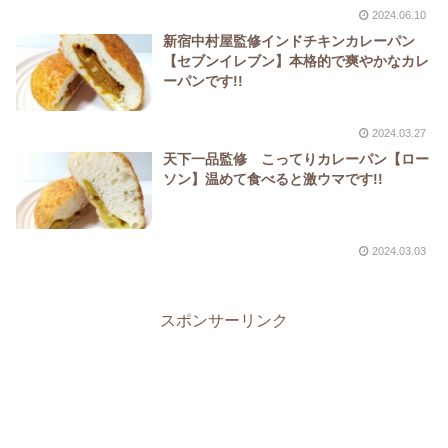
2024.06.10
新宿中村屋監修インドチキンカレーパン
【セブンイレブン】本格的で爽やかなカレ
ーパンです!!
2024.03.27
天下一品監修 こってりカレーパン【ロー
ソン】温めて食べると激ウマです!!
2024.03.03
スポンサーリンク